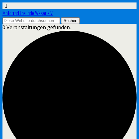
Motorrad Freunde Weser e.V.
0 Veranstaltungen gefunden.