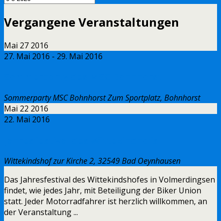
Vergangene Veranstaltungen
Mai
27
2016
27. Mai 2016
-
29. Mai 2016
Sommerparty des MSC Bohnhorst
Sommerparty MSC Bohnhorst
Zum Sportplatz, Bohnhorst
Mai
22
2016
22. Mai 2016
Jahresfestival des Wittekindhofs
Wittekindshof
zur Kirche 2, 32549 Bad Oeynhausen
Das Jahresfestival des Wittekindshofes in Volmerdingsen
findet, wie jedes Jahr, mit Beteiligung der Biker Union
statt. Jeder Motorradfahrer ist herzlich willkommen, an
der Veranstaltung ...