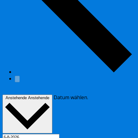
Heute
Datum wählen.
Anstehende
Anstehende