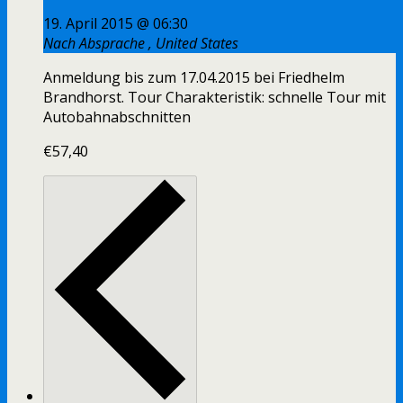
19. April 2015 @ 06:30
Nach Absprache
, United States
Anmeldung bis zum 17.04.2015 bei Friedhelm
Brandhorst. Tour Charakteristik: schnelle Tour mit
Autobahnabschnitten
€57,40