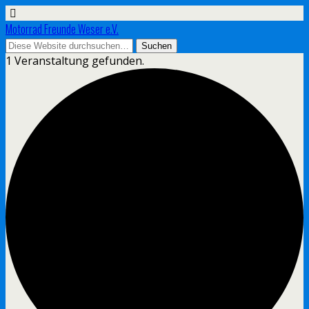
Motorrad Freunde Weser e.V.
1 Veranstaltung gefunden.