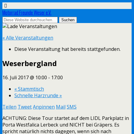
Motorrad Freunde Weser e.V.
« Alle Veranstaltungen
Diese Veranstaltung hat bereits stattgefunden.
Weserbergland
16. Juli 2017 @ 10:00
-
17:00
«
Stammtisch
Schnelle Harzrunde
»
Teilen
Tweet
Anpinnen
Mail
SMS
ACHTUNG: Diese Tour startet auf dem LIDL Parkplatz in
Porta Westfalica Lerbeck und NICHT bei Gräpers. Es
spricht natürlich nichts dagegen, wenn sich nach