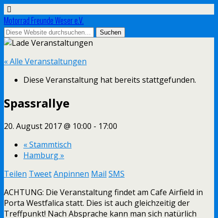
Motorrad Freunde Weser e.V.
« Alle Veranstaltungen
Diese Veranstaltung hat bereits stattgefunden.
Spassrallye
20. August 2017 @ 10:00
-
17:00
«
Stammtisch
Hamburg
»
Teilen
Tweet
Anpinnen
Mail
SMS
ACHTUNG: Die Veranstaltung findet am Cafe Airfield in
Porta Westfalica statt. Dies ist auch gleichzeitig der
Treffpunkt! Nach Absprache kann man sich natürlich