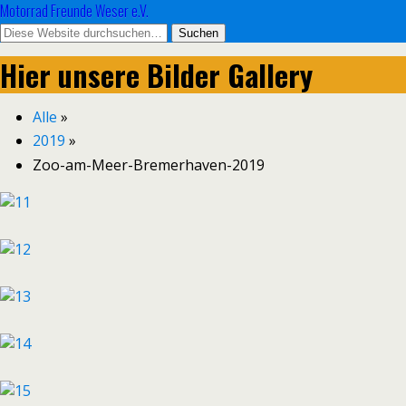
Motorrad Freunde Weser e.V.
Hier unsere Bilder Gallery
Alle
»
2019
»
Zoo-am-Meer-Bremerhaven-2019