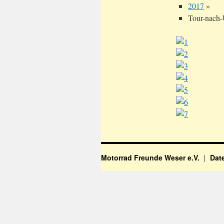
2017
»
Tour-nach-
Motorrad Freunde Weser e.V.
Dat