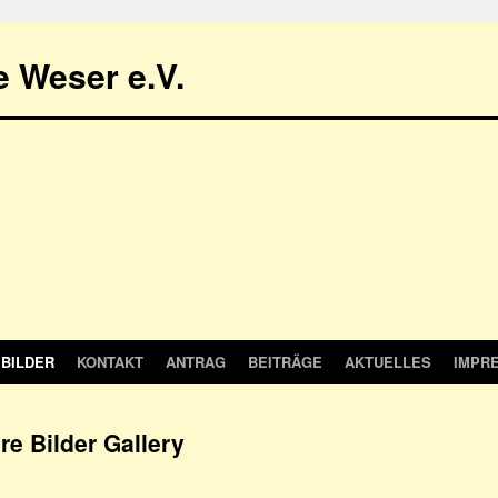
 Weser e.V.
BILDER
KONTAKT
ANTRAG
BEITRÄGE
AKTUELLES
IMPR
re Bilder Gallery