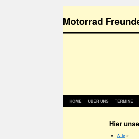
Motorrad Freunde
HOME
ÜBER UNS
TERMINE
Springe
zum
Hier unse
Inhalt
Alle
»